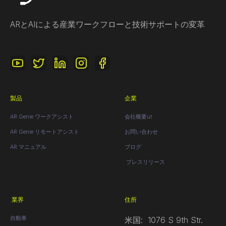
ARとAIによる産業ワークフローと技術サポートの変革
製品
企業
AR Genie ワークアシスト
会社概要ut
AR Genie リモートアシスト
お問い合わせ
AR マニュアル
ブログ
プレスリリース
業界
住所
自動車
米国: 1076 S 9th Str.