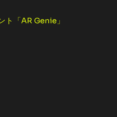
「AR Genie」