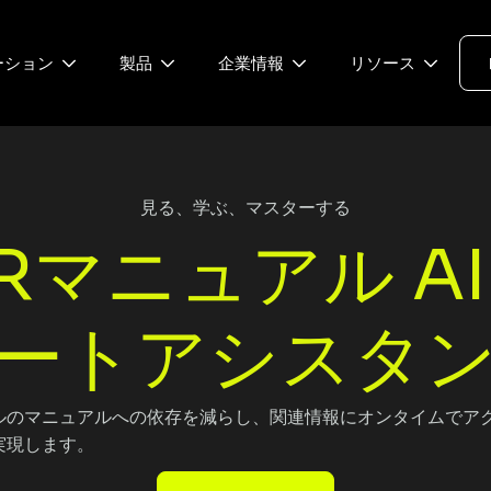
ーション
製品
企業情報
リソース
見る、学ぶ、マスターする
Rマニュアル A
ートアシスタ
ルのマニュアルへの依存を減らし、関連情報にオンタイムでア
実現します。