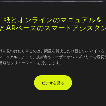
紙とオンラインのマニュアルを
IとARベースのスマートアシスタ
報を見つけたりするのは、問題を解決したり新しいデバイスを
実マニュアルによって、技術者やユーザーがハンズフリーで適切
迅速なソリューションを提供します。
ビデオを見る