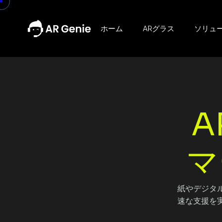
ホーム
ARグラス
ソリュ
A
マ
紙やデジタ
速な支援を